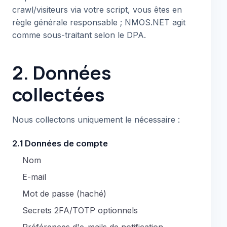
crawl/visiteurs via votre script, vous êtes en
règle générale responsable ; NMOS.NET agit
comme sous-traitant selon le DPA.
2. Données
collectées
Nous collectons uniquement le nécessaire :
2.1 Données de compte
Nom
E-mail
Mot de passe (haché)
Secrets 2FA/TOTP optionnels
Préférences d'e-mails de notification