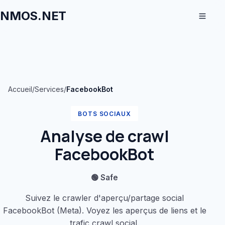
NMOS.NET
Accueil
/
Services
/
FacebookBot
BOTS SOCIAUX
Analyse de crawl
FacebookBot
🟢 Safe
Suivez le crawler d'aperçu/partage social
FacebookBot (Meta). Voyez les aperçus de liens et le
trafic crawl social.