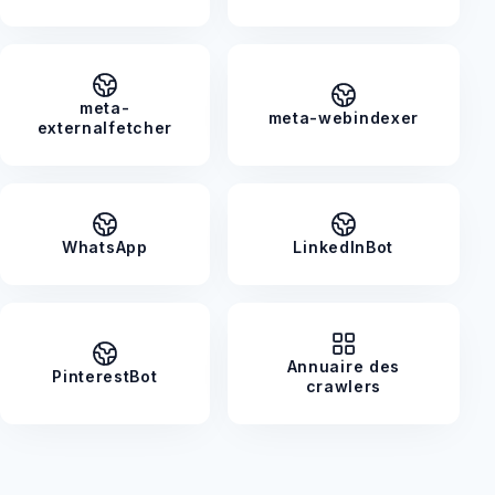
meta-
meta-webindexer
externalfetcher
WhatsApp
LinkedInBot
Annuaire des
PinterestBot
crawlers