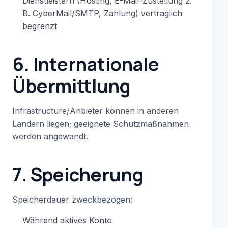
Dienstleistern (Hosting, E-Mail-Zustellung z.
B. CyberMail/SMTP, Zahlung) vertraglich
begrenzt
6. Internationale
Übermittlung
Infrastructure/Anbieter können in anderen
Ländern liegen; geeignete Schutzmaßnahmen
werden angewandt.
7. Speicherung
Speicherdauer zweckbezogen:
Während aktives Konto