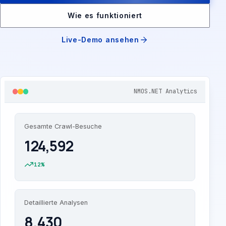
Wie es funktioniert
Live-Demo ansehen
NMOS.NET Analytics
Gesamte Crawl-Besuche
124,592
12%
Detaillierte Analysen
8,430