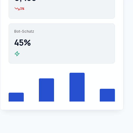
3%
Bot-Schutz
45%